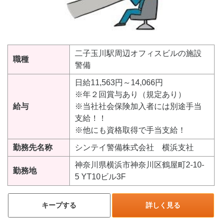
二子玉川駅周辺オフィスビルの施設
職種
警備
日給11,563円～14,066円
※年２回賞与あり（規定あり）
給与
※当社社会保険加入者には別途手当
支給！！
※他にも資格取得で手当支給！
勤務先名称
シンテイ警備株式会社 横浜支社
神奈川県横浜市神奈川区鶴屋町2-10-
勤務地
5 YT10ビル3F
キープする
詳しく見る