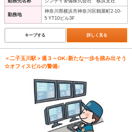
勤務先名称
シンテイ警備株式会社 横浜支社
神奈川県横浜市神奈川区鶴屋町2-10-
勤務地
5 YT10ビル3F
キープする
詳しく見る
＜二子玉川駅＞週３～OK♪新たな一歩を踏み出そう
☆オフィスビルの警備♪