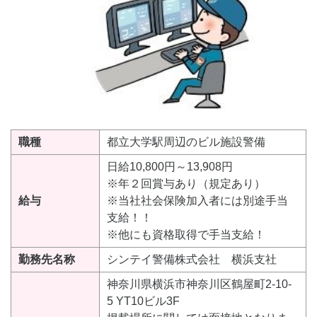
職種
都立大学駅周辺のビル施設警備
日給10,800円～13,908円
※年２回賞与あり（規定あり）
給与
※当社社会保険加入者には別途手当
支給！！
※他にも資格取得で手当支給！
勤務先名称
シンテイ警備株式会社 横浜支社
神奈川県横浜市神奈川区鶴屋町2-10-
5 YT10ビル3F