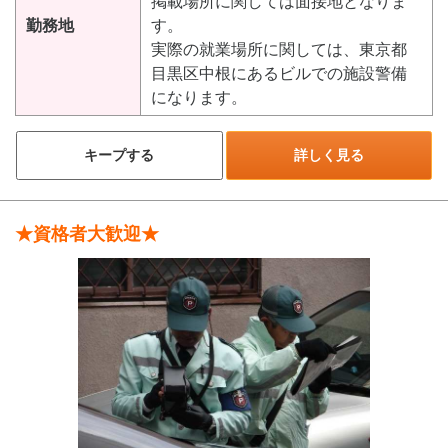
掲載場所に関しては面接地となりま
勤務地
す。
実際の就業場所に関しては、東京都
目黒区中根にあるビルでの施設警備
になります。
キープする
詳しく見る
★資格者大歓迎★