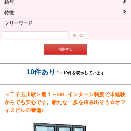
給与
特徴
フリーワード
絞り込む
検索する
10件あり
1～10件を表示しています
＜二子玉川駅＞週１～OK♪インターン制度で未経験
からでも安心です。新たな一歩を踏み出そう☆オフ
ィスビルの警備♪