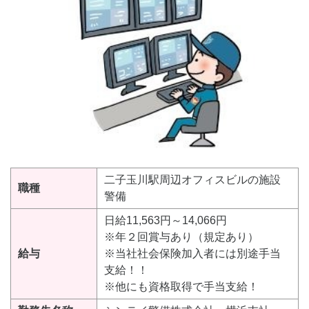
二子玉川駅周辺オフィスビルの施設
職種
警備
日給11,563円～14,066円
※年２回賞与あり（規定あり）
給与
※当社社会保険加入者には別途手当
支給！！
※他にも資格取得で手当支給！