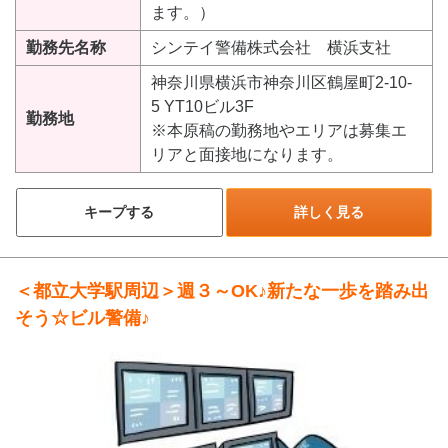
ます。）
勤務先名称
シンテイ警備株式会社 横浜支社
神奈川県横浜市神奈川区鶴屋町2-10-
5 YT10ビル3F
勤務地
※本原稿の勤務地やエリアは募集エ
リアと面接地になります。
キープする
詳しく見る
＜都立大学駅周辺＞週３～OK♪新たな一歩を踏み出
そう☆ビル警備♪