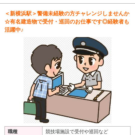
＜新横浜駅＞警備未経験の方チャレンジしませんか
☆有名建造物で受付・巡回のお仕事です◎経験者も
活躍中♪
職種
競技場施設で受付や巡回など