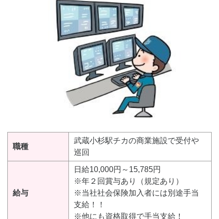
武蔵小杉駅チカの商業施設で受付や
職種
巡回
日給10,000円～15,785円
※年２回賞与あり（規定あり）
給与
※当社社会保険加入者には別途手当
支給！！
※他にも資格取得で手当支給！