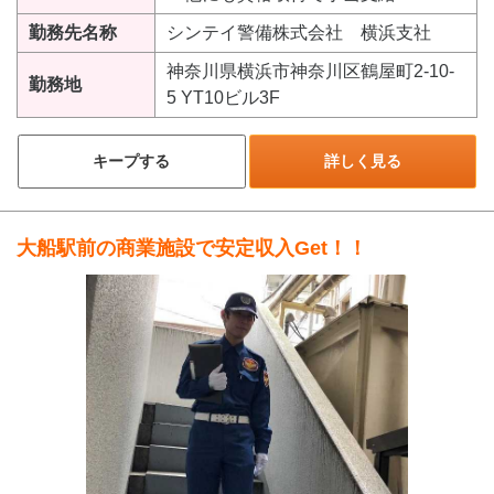
勤務先名称
シンテイ警備株式会社 横浜支社
神奈川県横浜市神奈川区鶴屋町2-10-
勤務地
5 YT10ビル3F
キープする
詳しく見る
大船駅前の商業施設で安定収入Get！！