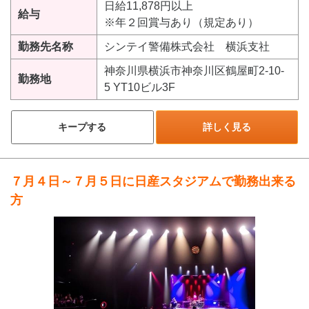
日給11,878円以上
給与
※年２回賞与あり（規定あり）
勤務先名称
シンテイ警備株式会社 横浜支社
神奈川県横浜市神奈川区鶴屋町2-10-
勤務地
5 YT10ビル3F
キープする
詳しく見る
７月４日～７月５日に日産スタジアムで勤務出来る
方