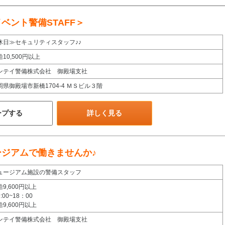
ベント警備STAFF＞
休日≫セキュリティスタッフ♪♪
給10,500円以上
ンテイ警備株式会社 御殿場支社
岡県御殿場市新橋1704-4 ＭＳビル３階
ープする
詳しく見る
ジアムで働きませんか♪
ュージアム施設の警備スタッフ
給9,600円以上
:00~18：00
給9,600円以上
ンテイ警備株式会社 御殿場支社