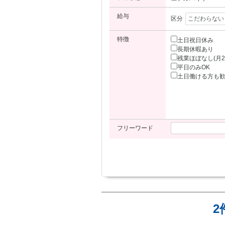
給与
区分
特徴
土日祝日休み
長期休暇あり
残業ほぼなし(月2
平日のみOK
土日働ける方も
フリーワード
2