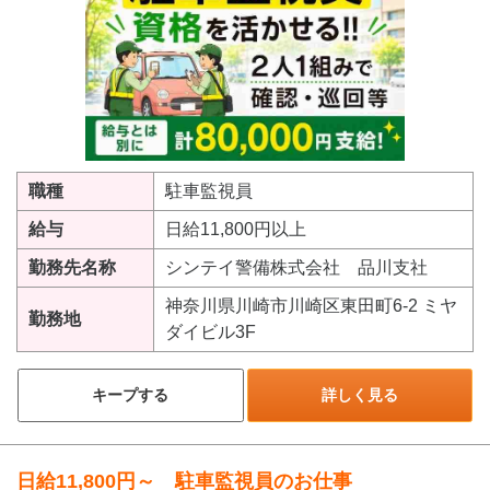
職種
駐車監視員
給与
日給11,800円以上
勤務先名称
シンテイ警備株式会社 品川支社
神奈川県川崎市川崎区東田町6-2 ミヤ
勤務地
ダイビル3F
キープする
詳しく見る
日給11,800円～ 駐車監視員のお仕事