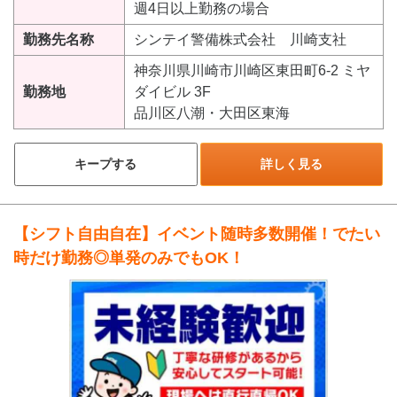
週4日以上勤務の場合
勤務先名称
シンテイ警備株式会社 川崎支社
神奈川県川崎市川崎区東田町6-2 ミヤ
勤務地
ダイビル 3F
品川区八潮・大田区東海
キープする
詳しく見る
【シフト自由自在】イベント随時多数開催！でたい
時だけ勤務◎単発のみでもOK！