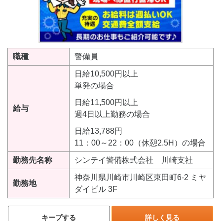
職種
警備員
日給10,500円以上
単発の場合
日給11,500円以上
給与
週4日以上勤務の場合
日給13,788円
11：00～22：00（休憩2.5H）の場合
勤務先名称
シンテイ警備株式会社 川崎支社
神奈川県川崎市川崎区東田町6-2 ミヤ
勤務地
ダイビル 3F
キープする
詳しく見る