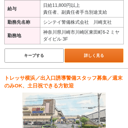
日給11,800円以上
給与
責任者、副責任者手当別途支給
勤務先名称
シンテイ警備株式会社 川崎支社
神奈川県川崎市川崎区東田町6-2 ミヤ
勤務地
ダイビル 3F
キープする
詳しく見る
トレッサ横浜／出入口誘導警備スタッフ募集／週末
のみOK、土日祝できる方歓迎