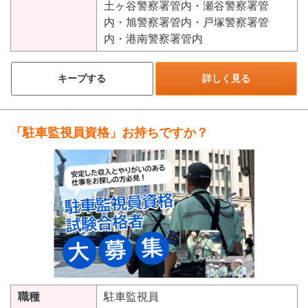
土ヶ谷警察署管内・瀬谷警察署管
内・旭警察署管内・戸塚警察署管
内・港南警察署管内
キープする
詳しく見る
「駐車監視員資格」お持ちですか？
職種
駐車監視員