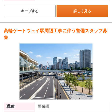
キープする
詳しく見る
高輪ゲートウェイ駅周辺工事に伴う警備スタッフ募
集
職種
警備員