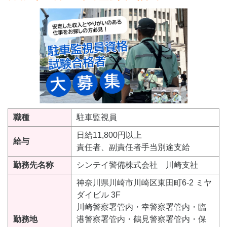
職種
駐車監視員
日給11,800円以上
給与
責任者、副責任者手当別途支給
勤務先名称
シンテイ警備株式会社 川崎支社
神奈川県川崎市川崎区東田町6-2 ミヤ
ダイビル 3F
川崎警察署管内・幸警察署管内・臨
勤務地
港警察署管内・鶴見警察署管内・保