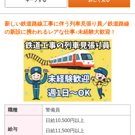
新しい鉄道路線工事に伴う列車見張り員／鉄道路線
の新設に携われるレアな仕事♪未経験大歓迎！
職種
警備員
日給10,500円以上
給与
日給11,500円以上