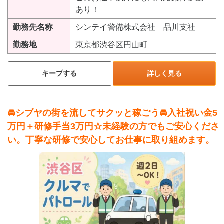
あり！
勤務先名称
シンテイ警備株式会社 品川支社
勤務地
東京都渋谷区円山町
キープする
詳しく見る
🚘シブヤの街を流してサクッと稼ごう🚘入社祝い金5
万円＋研修手当3万円☆未経験の方でもご安心くださ
い。丁寧な研修で安心してお仕事に取り組めます。