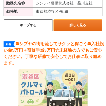
勤務先名称
シンテイ警備株式会社 品川支社
勤務地
東京都渋谷区円山町
キープする
詳しく見る
🚘シブヤの街を流してサクッと稼ごう🚘入社祝
新着
い金5万円＋研修手当3万円☆未経験の方でもご安心
ください。丁寧な研修で安心してお仕事に取り組め
ます。