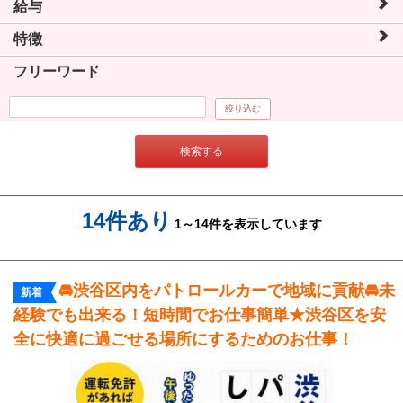
給与
特徴
フリーワード
絞り込む
検索する
14件あり
1～14件を表示しています
🚘渋谷区内をパトロールカーで地域に貢献🚘未
新着
経験でも出来る！短時間でお仕事簡単★渋谷区を安
全に快適に過ごせる場所にするためのお仕事！