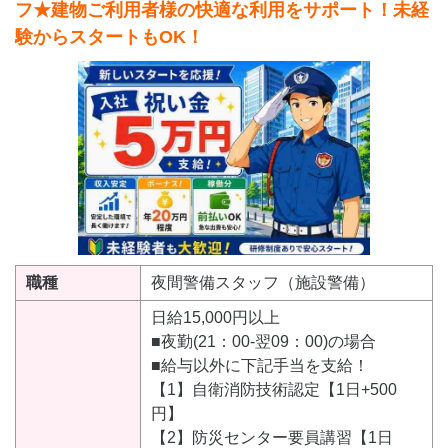
フ★建物ご利用者様の快適な利用をサポート！未経
験からスタートもOK！
職種
夜間警備スタッフ（施設警備）
日給15,000円以上
■夜勤(21：00-翌09：00)の場合
■給与以外に下記手当を支給！
【1】自衛消防技術認定【1日+500
円】
【2】防災センター要員講習【1日