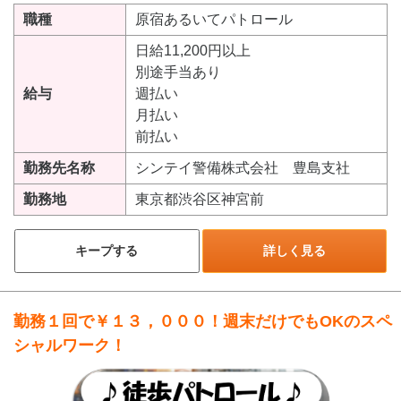
職種
原宿あるいてパトロール
日給11,200円以上
別途手当あり
給与
週払い
月払い
前払い
勤務先名称
シンテイ警備株式会社 豊島支社
勤務地
東京都渋谷区神宮前
キープする
詳しく見る
勤務１回で￥１３，０００！週末だけでもOKのスペ
シャルワーク！