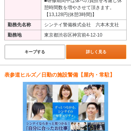
■研修期間中は体への負担を考慮し休
憩時間数を増やさせて頂きます。
【13,128円(休憩3時間)】
勤務先名称
シンテイ警備株式会社 六本木支社
勤務地
東京都渋谷区神宮前4-12-10
キープする
詳しく見る
表参道ヒルズ／日勤の施設警備【屋内・常駐】