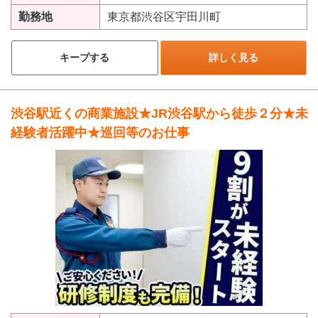
勤務地
東京都渋谷区宇田川町
キープする
詳しく見る
渋谷駅近くの商業施設★JR渋谷駅から徒歩２分★未
経験者活躍中★巡回等のお仕事