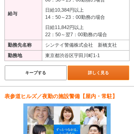
日給10,384円以上
給与
14：50～23：00勤務の場合
日給11,842円以上
22：50～翌7：00勤務の場合
勤務先名称
シンテイ警備株式会社 新橋支社
勤務地
東京都渋谷区宇田川町1-1
キープする
詳しく見る
表参道ヒルズ／夜勤の施設警備【屋内・常駐】