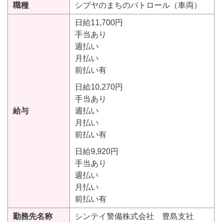
職種
シブヤのまちのパトロール（車両）
日給11,700円
手当あり
週払い
月払い
前払い有
日給10,270円
手当あり
給与
週払い
月払い
前払い有
日給9,920円
手当あり
週払い
月払い
前払い有
勤務先名称
シンテイ警備株式会社 豊島支社