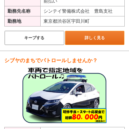
前払い
勤務先名称
シンテイ警備株式会社 豊島支社
勤務地
東京都渋谷区宇田川町
キープする
詳しく見る
シブヤのまちでパトロールしませんか？