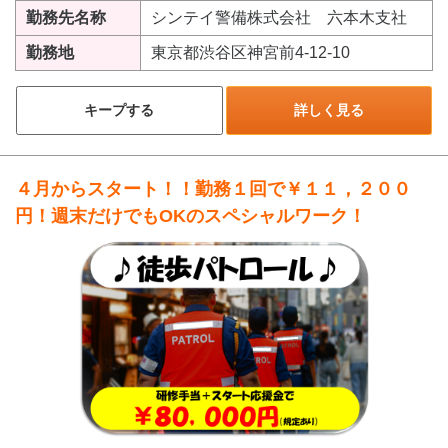
勤務先名称
シンテイ警備株式会社 六本木支社
勤務地
東京都渋谷区神宮前4-12-10
キープする
詳しく見る
４月からスタート！！勤務１回で￥１１，２００
円！週末だけでもOKのスペシャルワーク！