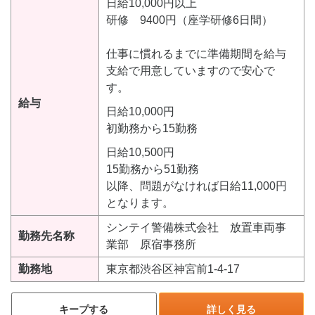
日給10,000円以上
研修 9400円（座学研修6日間）
仕事に慣れるまでに準備期間を給与
支給で用意していますので安心で
す。
給与
日給10,000円
初勤務から15勤務
日給10,500円
15勤務から51勤務
以降、問題がなければ日給11,000円
となります。
シンテイ警備株式会社 放置車両事
勤務先名称
業部 原宿事務所
勤務地
東京都渋谷区神宮前1-4-17
キープする
詳しく見る