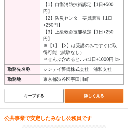
【1】自衛消防技術認定【1日+500
円】
【2】防災センター要員講習【1日
+250円】
【3】上級救命技能検定【1日+250
円】
※【1】【2】は受講のみですぐに取
得可能（試験なし）
⇒ぜんぶ含めると…≪1日+1000円!!≫
勤務先名称
シンテイ警備株式会社 浦和支社
勤務地
東京都渋谷区宇田川町
キープする
詳しく見る
公共事業で安定したみなし公務員です