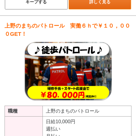
キープする
詳しく見る
上野のまちのパトロール 実働６ｈで￥１０，００
０GET！
職種
上野のまちのパトロール
日給10,000円
週払い