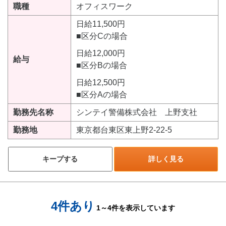
職種
オフィスワーク
日給11,500円
■区分Cの場合
日給12,000円
給与
■区分Bの場合
日給12,500円
■区分Aの場合
勤務先名称
シンテイ警備株式会社 上野支社
勤務地
東京都台東区東上野2-22-5
キープする
詳しく見る
4件あり
1～4件を表示しています