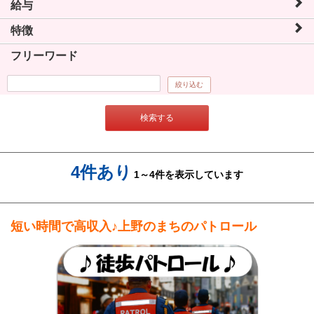
給与
特徴
フリーワード
絞り込む
検索する
4件あり
1～4件を表示しています
短い時間で高収入♪上野のまちのパトロール