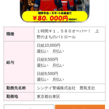
１時間￥１，５８０オーバー！ 上
職種
野のまちのパトロール
日給10,000円
週払い 月払い
日給9,500円
給与
週払い 月払い
日給9,500円
週払い 月払い
勤務先名称
シンテイ警備株式会社 豊島支社
勤務地
東京都台東区