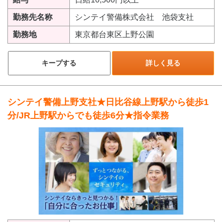
勤務先名称
シンテイ警備株式会社 池袋支社
勤務地
東京都台東区上野公園
キープする
詳しく見る
シンテイ警備上野支社★日比谷線上野駅から徒歩1
分/JR上野駅からでも徒歩6分★指令業務