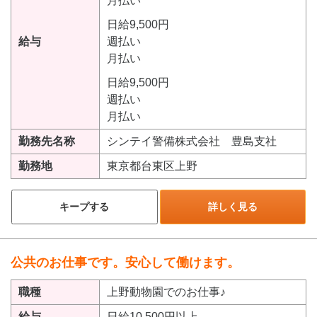
月払い
日給9,500円
給与
週払い
月払い
日給9,500円
週払い
月払い
勤務先名称
シンテイ警備株式会社 豊島支社
勤務地
東京都台東区上野
キープする
詳しく見る
公共のお仕事です。安心して働けます。
職種
上野動物園でのお仕事♪
給与
日給10,500円以上