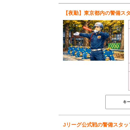
【夜勤】東京都内の警備ス
キ
Jリーグ公式戦の警備スタッ