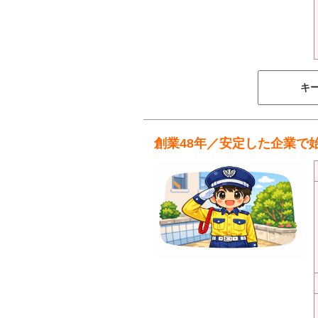
キ
創業48年／安定した企業で