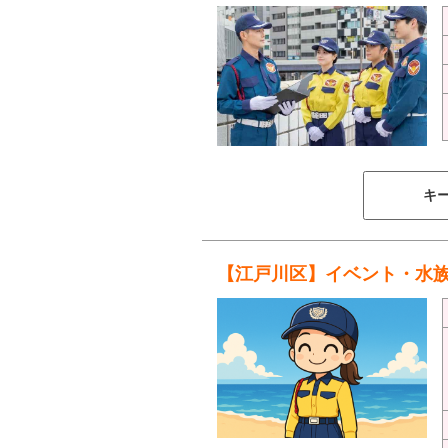
キ
【江戸川区】イベント・水