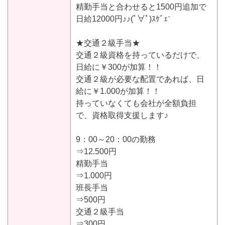
精勤手当と合わせると1500円追加で
日給12000円♪♪(ﾟ∀ﾟ)ｽｹﾞｪ⁻
★交通２級手当★
交通２級資格を持っているだけで、
日給に￥300が加算！！
交通２級が必要な配置であれば、日
給に￥1.000が加算！！
持っていなくても会社が全額負担
で、資格取得支援します♪
9：00～20：00の勤務
⇒12.500円
精勤手当
⇒1.000円
班長手当
⇒500円
交通２級手当
⇒300円