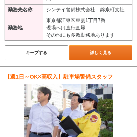
勤務先名称
シンテイ警備株式会社 錦糸町支社
東京都江東区東雲1丁目7番
勤務地
現場へは直行直帰
その他にも多数勤務地あります
キープする
詳しく見る
【週1日～OK×高収入】駐車場警備スタッフ