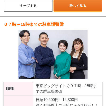
キープする
詳しく見る
０７時～15時までの駐車場警備
東京ビッグサイトで０７時～15時ま
職種
での駐車場警備
日給10,500円～14,300円
週４勤務以上で日給に＋￥1.000！！