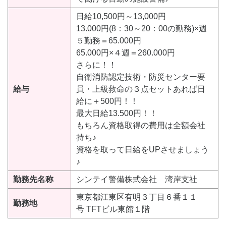
日給10,500円～13,000円
13.000円(8：30～20：00の勤務)×週
５勤務＝65.000円
65.000円×４週＝260.000円
さらに！！
自衛消防認定技術・防災センター要
給与
員・上級救命の３点セットあれば日
給に＋500円！！
最大日給13.500円！！
もちろん資格取得の費用は全額会社
持ち♪
資格を取って日給をUPさせましょう
♪
勤務先名称
シンテイ警備株式会社 湾岸支社
東京都江東区有明３丁目６番１１
勤務地
号 TFTビル東館１階