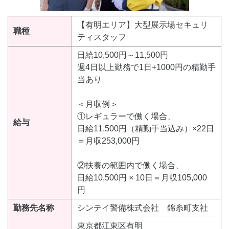
【有明エリア】大型展示場セキュリ
職種
ティスタッフ
日給10,500円～11,500円
週4日以上勤務で1日+1000円の精勤手
当あり
＜月収例＞
①レギュラーで働く場合、
給与
日給11,500円（精勤手当込み）×22日
＝月収253,000円
②扶養の範囲内で働く場合、
日給10,500円 × 10日＝月収105,000
円
勤務先名称
シンテイ警備株式会社 錦糸町支社
東京都江東区有明