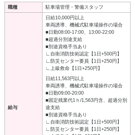
職種
駐車場管理・警備スタッフ
日給10,000円以上
車両誘導、機械式駐車場操作の場合
■日勤08:00-17:00、13:00-22:00
■超過分別途支給
■別途資格手当あり
∟自衛消防技術認定【1日+500円】
∟防災センター要員【1日+250円】
∟上級救命【1日+250円】
日給11,563円以上
車両誘導、機械式駐車場操作の場合
■日勤09:00-20:00
■固定残業代1ｈ/1,563円含、超過分別
給与
途支給
■別途資格手当あり
∟自衛消防技術認定【1日+500円】
∟防災センター要員【1日+250円】