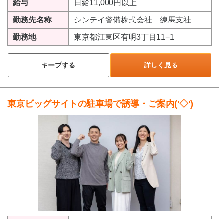
給与
日給11,000円以上
勤務先名称
シンテイ警備株式会社 練馬支社
勤務地
東京都江東区有明3丁目11−1
キープする
詳しく見る
東京ビッグサイトの駐車場で誘導・ご案内('◇')ゞ