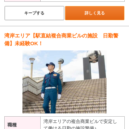
キープする
詳しく見る
湾岸エリア【駅直結複合商業ビルの施設 日勤警
備】未経験OK！
湾岸エリアの複合商業ビルで安定し
職種
て働ける日勤の施設警備♪