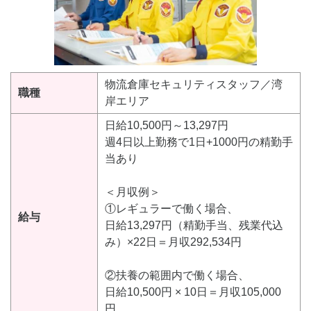
物流倉庫セキュリティスタッフ／湾
職種
岸エリア
日給10,500円～13,297円
週4日以上勤務で1日+1000円の精勤手
当あり
＜月収例＞
①レギュラーで働く場合、
給与
日給13,297円（精勤手当、残業代込
み）×22日＝月収292,534円
②扶養の範囲内で働く場合、
日給10,500円 × 10日＝月収105,000
円