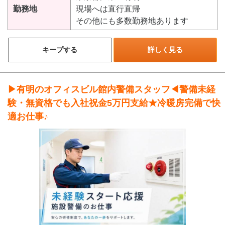
勤務地
現場へは直行直帰
その他にも多数勤務地あります
キープする
詳しく見る
▶有明のオフィスビル館内警備スタッフ◀警備未経
験・無資格でも入社祝金5万円支給★冷暖房完備で快
適お仕事♪