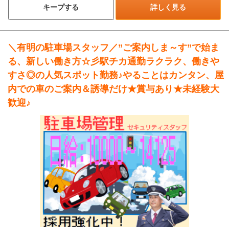
キープする
詳しく見る
＼有明の駐車場スタッフ／”ご案内しま～す”で始ま
る、新しい働き方☆彡駅チカ通勤ラクラク、働きや
すさ◎の人気スポット勤務♪やることはカンタン、屋
内での車のご案内＆誘導だけ★賞与あり★未経験大
歓迎♪