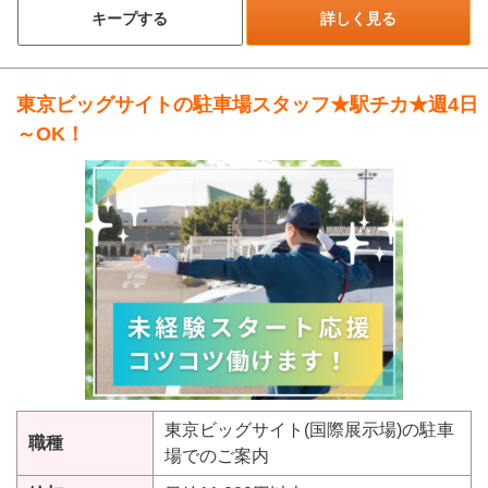
キープする
詳しく見る
東京ビッグサイトの駐車場スタッフ★駅チカ★週4日
～OK！
東京ビッグサイト(国際展示場)の駐車
職種
場でのご案内