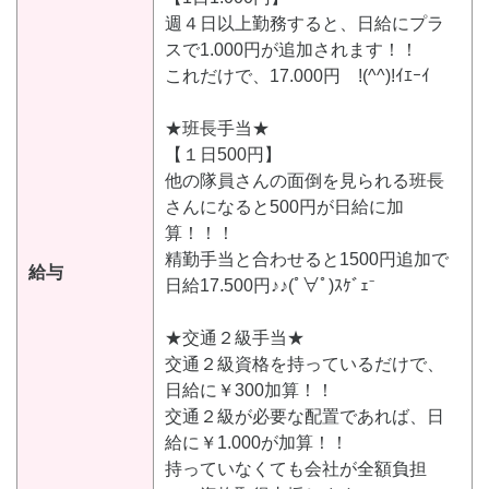
週４日以上勤務すると、日給にプラ
スで1.000円が追加されます！！
これだけで、17.000円 !(^^)!ｲｴｰｲ
★班長手当★
【１日500円】
他の隊員さんの面倒を見られる班長
さんになると500円が日給に加
算！！！
精勤手当と合わせると1500円追加で
給与
日給17.500円♪♪(ﾟ∀ﾟ)ｽｹﾞｪ⁻
★交通２級手当★
交通２級資格を持っているだけで、
日給に￥300加算！！
交通２級が必要な配置であれば、日
給に￥1.000が加算！！
持っていなくても会社が全額負担