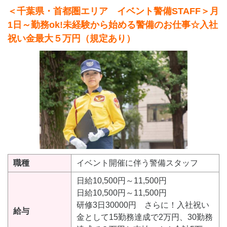
＜千葉県・首都圏エリア イベント警備STAFF＞月
1日～勤務ok!未経験から始める警備のお仕事☆入社
祝い金最大５万円（規定あり）
職種
イベント開催に伴う警備スタッフ
日給10,500円～11,500円
日給10,500円～11,500円
研修3日30000円 さらに！入社祝い
給与
金として15勤務達成で2万円、30勤務