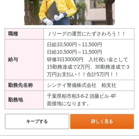
職種
Ｊリーグの運営にたずさわろう！！
日給10,500円～11,500円
日給10,500円～11,500円
給与
研修3日30000円 入社祝い金として
15勤務達成で2万円、30勤務達成で３
万円お支払い！！合計5万円！！
勤務先名称
シンテイ警備株式会社 柏支社
千葉県柏市柏3-6-2 須藤ビル 4F
勤務地
面接地になります。
キープする
詳しく見る