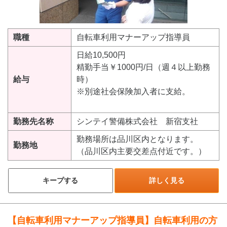
職種
自転車利用マナーアップ指導員
日給10,500円
精勤手当￥1000円/日（週４以上勤務
給与
時）
※別途社会保険加入者に支給。
勤務先名称
シンテイ警備株式会社 新宿支社
勤務場所は品川区内となります。
勤務地
（品川区内主要交差点付近です。）
キープする
詳しく見る
【自転車利用マナーアップ指導員】自転車利用の方