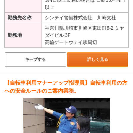
週4日以上勤務の場合は 日給13,474円
以上
勤務先名称
シンテイ警備株式会社 川崎支社
神奈川県川崎市川崎区東田町6-2 ミヤ
勤務地
ダイビル 3F
高輪ゲートウェイ駅周辺
キープする
詳しく見る
【自転車利用マナーアップ指導員】自転車利用の方
への安全ルールのご案内業務。