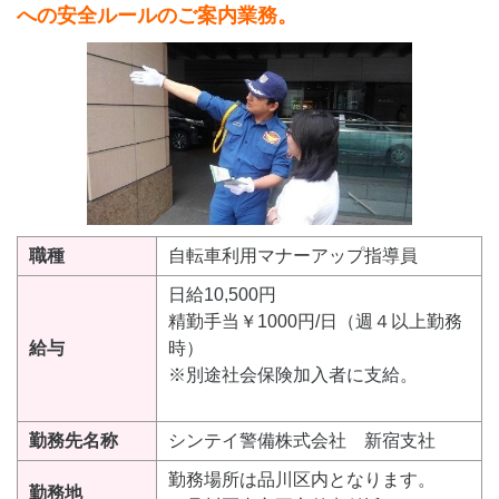
への安全ルールのご案内業務。
職種
自転車利用マナーアップ指導員
日給10,500円
精勤手当￥1000円/日（週４以上勤務
給与
時）
※別途社会保険加入者に支給。
勤務先名称
シンテイ警備株式会社 新宿支社
勤務場所は品川区内となります。
勤務地