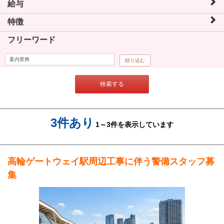
給与
特徴
フリーワード
絞り込む
検索する
3件あり
1～3件を表示しています
高輪ゲートウェイ駅周辺工事に伴う警備スタッフ募
集