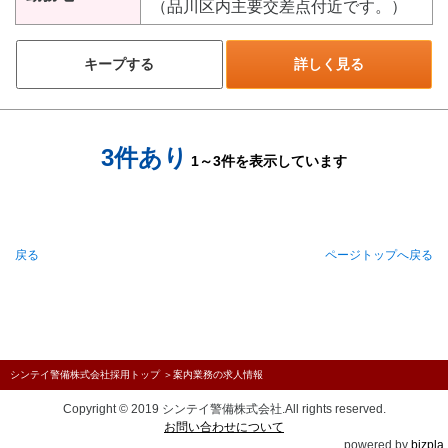
（品川区内主要交差点付近です。）
キープする
詳しく見る
3件あり
1～3件を表示しています
戻る
ページトップへ戻る
シンテイ警備株式会社採用トップ
＞
案内業務の求人情報
Copyright © 2019 シンテイ警備株式会社.All rights reserved.
お問い合わせについて
powered by
bizpla