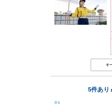
キ
5件あり
戻る