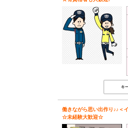
キ
働きながら思い出作り♪♪＜イ
☆未経験大歓迎☆